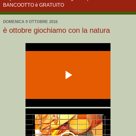
BANCOOTTO è GRATUITO
DOMENICA 9 OTTOBRE 2016
è ottobre giochiamo con la natura