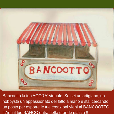
Bancootto la tua AGORA' virtuale. Se sei un artigiano, un
hobbysta un appassionato del fatto a mano e stai cercando
un posto per esporre le tue creazioni vieni al BANCOOTTO
!! Apri il tuo BANCO entra nella grande piazza !!