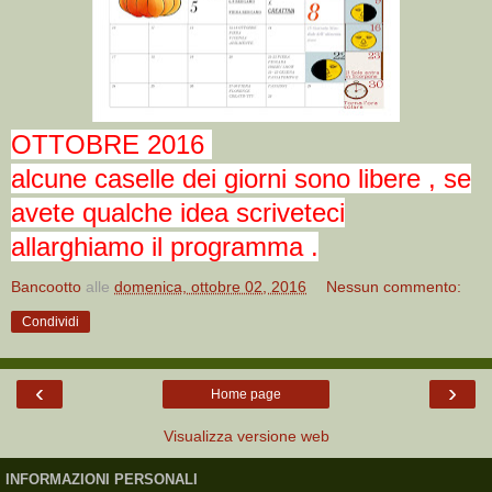
OTTOBRE 2016
alcune caselle dei giorni sono libere , se
avete qualche idea scriveteci
allarghiamo il programma .
Bancootto
alle
domenica, ottobre 02, 2016
Nessun commento:
Condividi
‹
›
Home page
Visualizza versione web
INFORMAZIONI PERSONALI